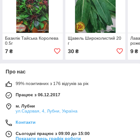
Базилік Тайська Королева
Щавель Широколистий 20
Лава
0.5г
г
роже
7
30
9
₴
₴
₴
Про нас
99% позитивних з 176 відгуків за рік
Працює з 06.12.2017
м. Лубни
ул.Садовая, 4, Лубни, Україна
Контакти
Сьогодні працює з 09:00 до 15:00
Показати весь графік роботи