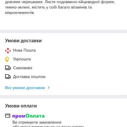
довгими черешками. Листя подовжено-яйцевидної форми,
темно-зелені, містить у собі багато вітамінів та
мікроелементів.
Умови доставки
Нова Пошта
Укрпошта
Самовивіз
Доставка поштою
Всі умови доставки
Умови оплати
Ви отримаєте замовлення
або гроші повернуться на вашу картку