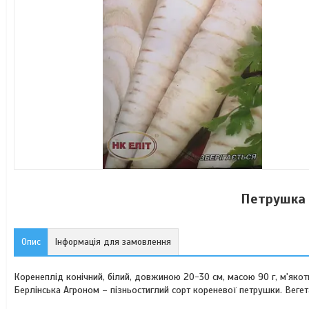
Петрушка 
Опис
Інформація для замовлення
Коренеплід конічний, білий, довжиною 20-30 см, масою 90 г, м'якот
Берлінська Агроном – пізньостиглий сорт кореневої петрушки. Вегет