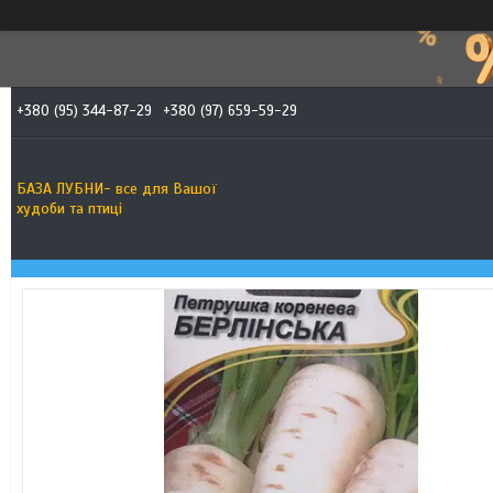
+380 (95) 344-87-29
+380 (97) 659-59-29
БАЗА ЛУБНИ- все для Вашої
худоби та птиці