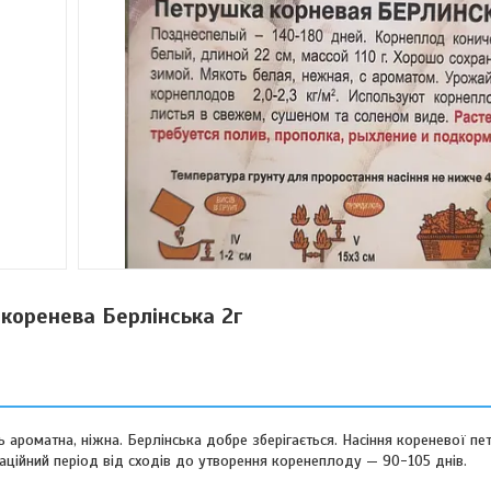
коренева Берлінська 2г
ь ароматна, ніжна. Берлінська добре зберігається. Насіння кореневої п
аційний період від сходів до утворення коренеплоду — 90-105 днів.