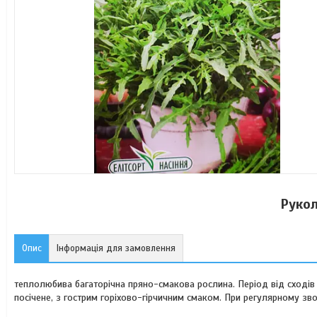
Рукол
Опис
Інформація для замовлення
теплолюбива багаторічна пряно-смакова рослина. Період від сходів 
посічене, з гострим горіхово-гірчичним смаком. При регулярному зв