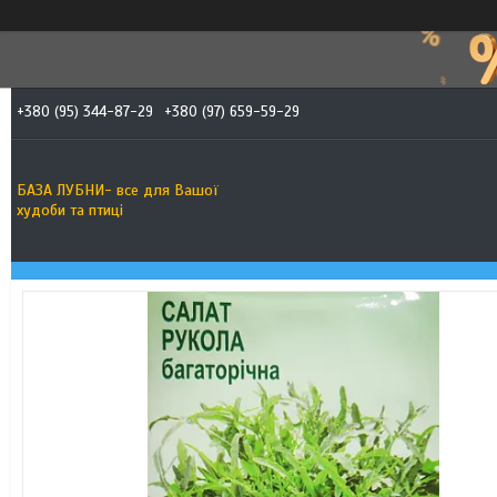
+380 (95) 344-87-29
+380 (97) 659-59-29
БАЗА ЛУБНИ- все для Вашої
худоби та птиці