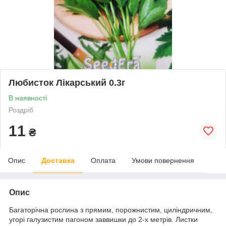
Любисток Лікарський 0.3г
В наявності
Роздріб
11
₴
Опис
Доставка
Оплата
Умови повернення
Опис
Багаторічна рослина з прямим, порожнистим, циліндричним,
угорі галузистим пагоном заввишки до 2-х метрів. Листки