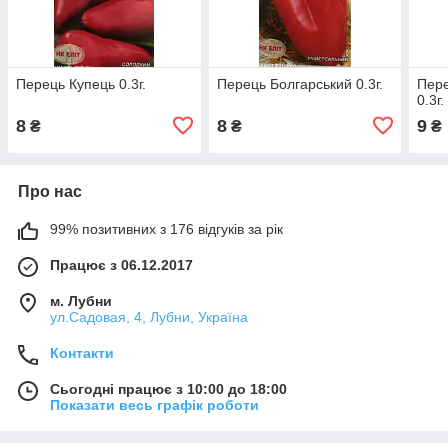
Перець Купець 0.3г.
Перець Болгарський 0.3г.
Пере
0.3г.
8
8
9
₴
₴
₴
Про нас
99% позитивних з 176 відгуків за рік
Працює з 06.12.2017
м. Лубни
ул.Садовая, 4, Лубни, Україна
Контакти
Сьогодні працює з 10:00 до 18:00
Показати весь графік роботи