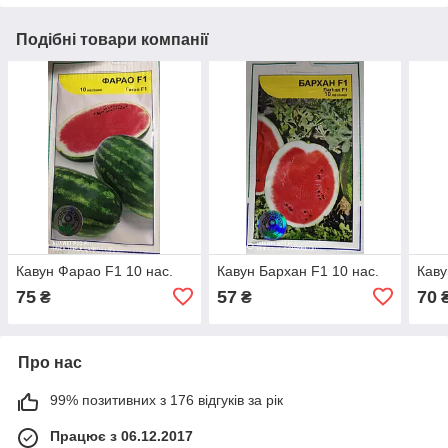
Подібні товари компанії
Кавун Фарао F1 10 нас.
Кавун Бархан F1 10 нас.
Каву
75
57
70
₴
₴
Про нас
99% позитивних з 176 відгуків за рік
Працює з 06.12.2017