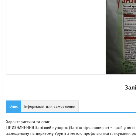
Зал
Опис
Інформація для замовлення
Характеристики та опис
ПРИЗНАЧЕННЯ Залізний купорос (Залізо сірчанокисле) - засіб для під
захищеному і відкритому ґрунті з метою профілактики і лікування 