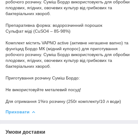
робочого розчину. Суміш Бордо використовують для обробки
плодових, ягідних, овочевих культур від грибкових та
бактеріальних хвороб.
Препаративна форма: водорозчинний порошок
Сульфат міді (CuSO4 – 85-98%)
Комплект містить VAPNO active (активне негашене вапно) та
фунгіцид Бордо МК (мідний купорос) для приготування
робочого розчину. Суміш Бордо використовують для обробки
плодових, ягідних, овочевих культур від грибкових та
бактеріальних хвороб.
Приготування розчину Суміш Бордо:
Не використовуйте металевий посуд!
Для отримання 1%го розчину (250г комплекту/10 л води)
Приховати
Умови доставки