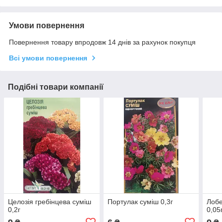
Умови повернення
Повернення товару впродовж 14 днів за рахунок покупця
Всі умови повернення
Подібні товари компанії
Целозія гребінцева суміш
Портулак суміш 0,3г
Лобе
0,2г
0,05