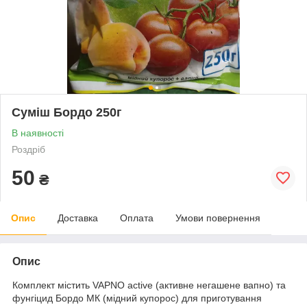
Суміш Бордо 250г
В наявності
Роздріб
50
₴
Опис
Доставка
Оплата
Умови повернення
Опис
Комплект містить VAPNO active (активне негашене вапно) та
фунгіцид Бордо МК (мідний купорос) для приготування