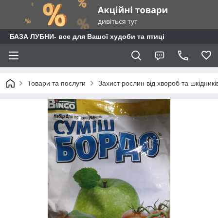
БАЗА ЛУБНИ- все для Вашої худоби та птиці
Товари та послуги
Захист рослин від хвороб та шкідникі