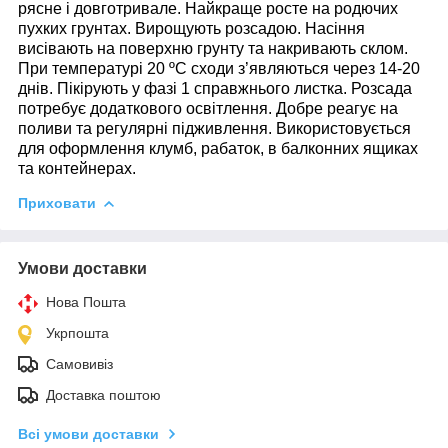
рясне і довготривале. Найкраще росте на родючих
пухких грунтах. Вирощують розсадою. Насіння
висівають на поверхню грунту та накривають склом.
При температурі 20 ºС сходи з’являються через 14-20
днів. Пікірують у фазі 1 справжнього листка. Розсада
потребує додаткового освітлення. Добре реагує на
поливи та регулярні підживлення. Використовується
для оформлення клумб, рабаток, в балконних ящиках
та контейнерах.
Приховати
Умови доставки
Нова Пошта
Укрпошта
Самовивіз
Доставка поштою
Всі умови доставки