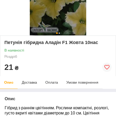
Петунія гібридна Аладін F1 Жовта 10нас
В наявності
Роздріб
21
₴
Опис
Доставка
Оплата
Умови повернення
Опис
Гібрид з раннім цвітінням. Рослини компактні, розлогі,
густо вкриті квітами діаметром до 10 см. Цвітіння