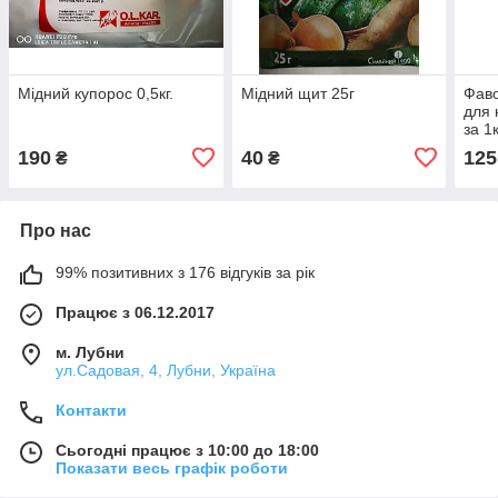
Мідний купорос 0,5кг.
Мідний щит 25г
Фаво
для 
за 1
190
40
125
₴
₴
Про нас
99% позитивних з 176 відгуків за рік
Працює з 06.12.2017
м. Лубни
ул.Садовая, 4, Лубни, Україна
Контакти
Сьогодні працює з 10:00 до 18:00
Показати весь графік роботи