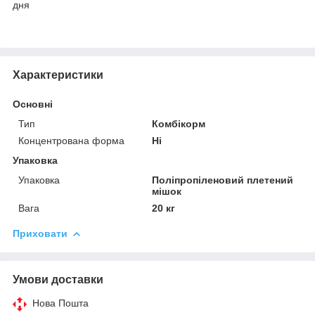
дня
Характеристики
Основні
Тип
Комбікорм
Концентрована форма
Ні
Упаковка
Упаковка
Поліпропіленовий плетений
мішок
Вага
20 кг
Приховати
Умови доставки
Нова Пошта