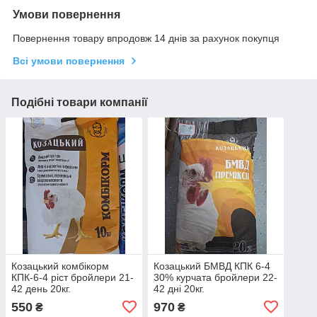
Умови повернення
Повернення товару впродовж 14 днів за рахунок покупця
Всі умови повернення
Подібні товари компанії
Козацький комбікорм
Козацький БМВД КПК 6-4
КПК-6-4 ріст бройлери 21-
30% курчата бройлери 22-
42 день 20кг.
42 дні 20кг.
550
970
₴
₴