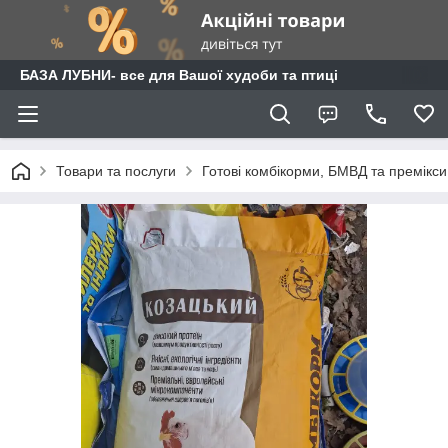
БАЗА ЛУБНИ- все для Вашої худоби та птиці
Товари та послуги
Готові комбікорми, БМВД та премікси