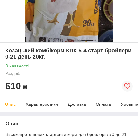
Козацький комбікорм КПК-5-4 старт бройлери
0-21 день 20кг.
В наявності
Роздріб
610
₴
Опис
Характеристики
Доставка
Оплата
Умови п
Опис
Високопротеїновий стартовий корм для бройлерів з 0 до 21