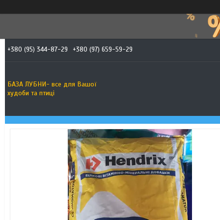
+380 (95) 344-87-29
+380 (97) 659-59-29
БАЗА ЛУБНИ- все для Вашої
худоби та птиці