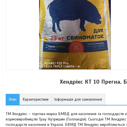
Хендрікс КТ 10 Прегна,
Опис
Характеристики
Інформація для замовлення
ТМ Хендрікс – торгова марка БМВД для населення та господарств к
кормовиробництві Трау Нутришин (Голландія). Сьогодні ТМ Хендрікс 
господарств населення в Україні. БВМД ТМ Хендрікс виробляються 