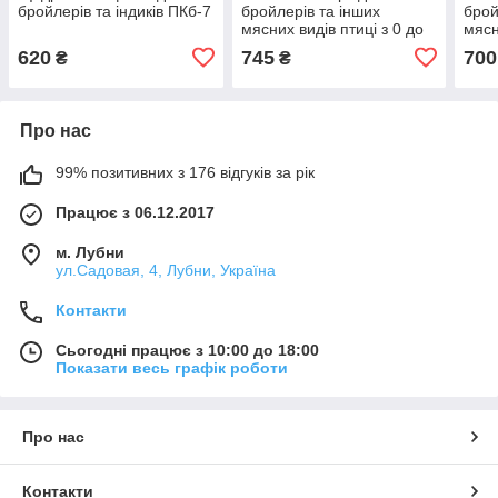
бройлерів та індиків ПКб-7
бройлерів та інших
брой
мясних видів птиці з 0 до
мясн
19 днів
35 д
620
745
700
₴
₴
Про нас
99% позитивних з 176 відгуків за рік
Працює з 06.12.2017
м. Лубни
ул.Садовая, 4, Лубни, Україна
Контакти
Сьогодні працює з 10:00 до 18:00
Показати весь графік роботи
Про нас
Контакти