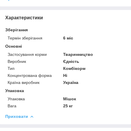
Характеристики
Зберігання
Термін зберігання
6 міс
Основні
Застосування корми
Тваринництво
Виробник
Єдність
Тип
Комбікорм
Концентрована форма
Ні
Країна виробник
Україна
Упаковка
Упаковка
Мішок
Вага
25 кг
Приховати