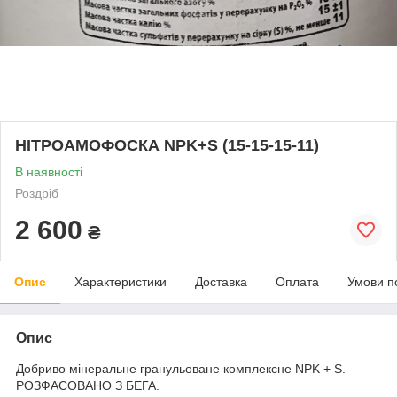
НІТРОАМОФОСКА NPK+S (15-15-15-11)
В наявності
Роздріб
2 600
₴
Опис
Характеристики
Доставка
Оплата
Умови п
Опис
Добриво мінеральне гранульоване комплексне NPK + S.
РОЗФАСОВАНО З БЕГА.