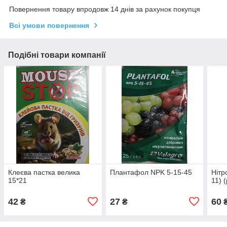
Повернення товару впродовж 14 днів за рахунок покупця
Всі умови повернення
Подібні товари компанії
Клеєва пастка велика
Плантафол NPK 5-15-45
Нітр
15*21
11) 
42
27
60
₴
₴
₴