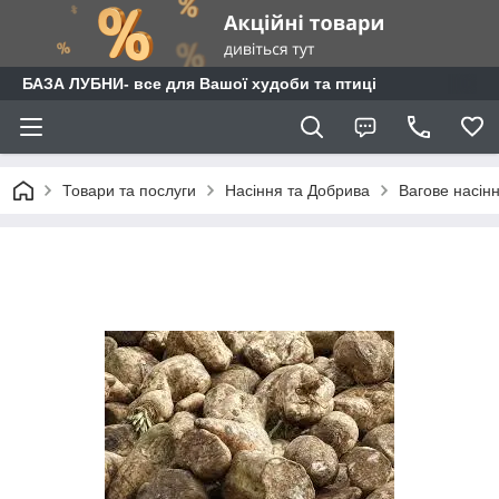
БАЗА ЛУБНИ- все для Вашої худоби та птиці
Товари та послуги
Насіння та Добрива
Вагове насін