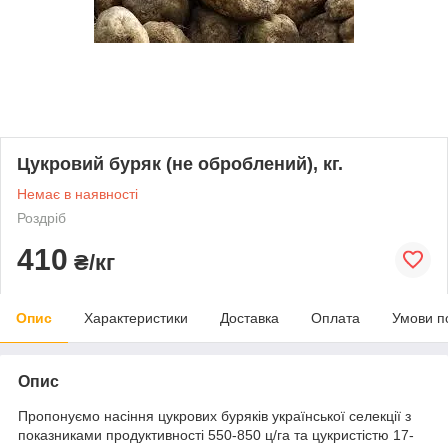
Цукровий буряк (не оброблений), кг.
Немає в наявності
Роздріб
410
₴/кг
Опис
Характеристики
Доставка
Оплата
Умови п
Опис
Пропонуємо насіння цукрових буряків української селекції з
показниками продуктивності 550-850 ц/га та цукристістю 17-