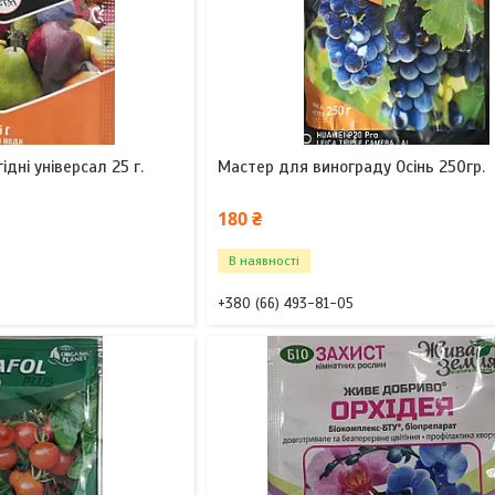
дні універсал 25 г.
Мастер для винограду Осінь 250гр.
180 ₴
В наявності
+380 (66) 493-81-05