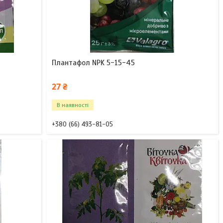
Плантафол NPK 5-15-45
27 ₴
В наявності
+380 (66) 493-81-05