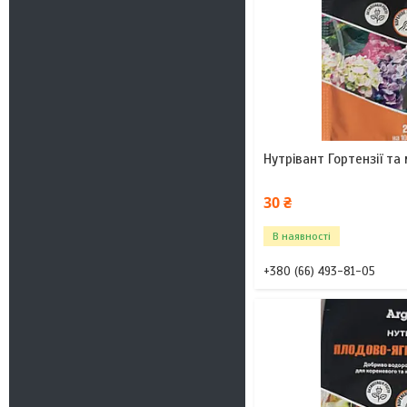
Нутрівант Гортензії та 
30 ₴
В наявності
+380 (66) 493-81-05