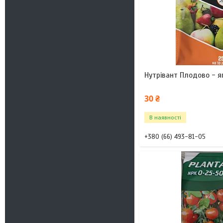
Нутрівант Плодово - ягі
30 ₴
В наявності
+380 (66) 493-81-05