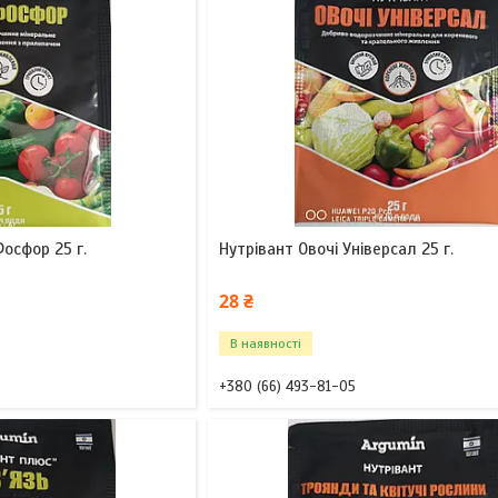
осфор 25 г.
Нутрівант Овочі Універсал 25 г.
28 ₴
В наявності
+380 (66) 493-81-05