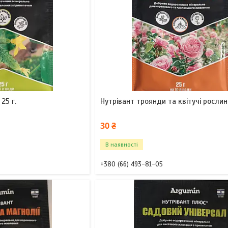
25 г.
Нутрівант троянди та квітучі рослини
30 ₴
В наявності
+380 (66) 493-81-05