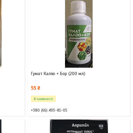
Гумат Калію + Бор (200 мл)
55 ₴
В наявності
+380 (66) 493-81-05