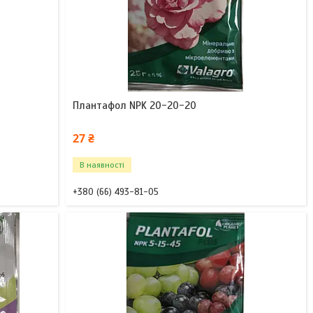
Плантафол NPK 20-20-20
27 ₴
В наявності
+380 (66) 493-81-05