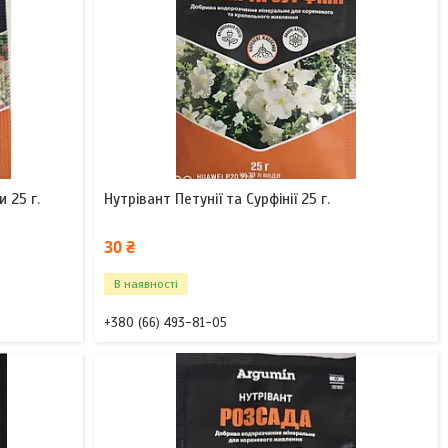
 25 г.
Нутрівант Петунії та Сурфінії 25 г.
30 ₴
В наявності
+380 (66) 493-81-05