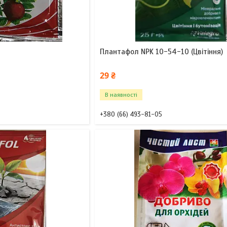
Плантафол NPK 10-54-10 (Цвітіння)
29 ₴
В наявності
+380 (66) 493-81-05