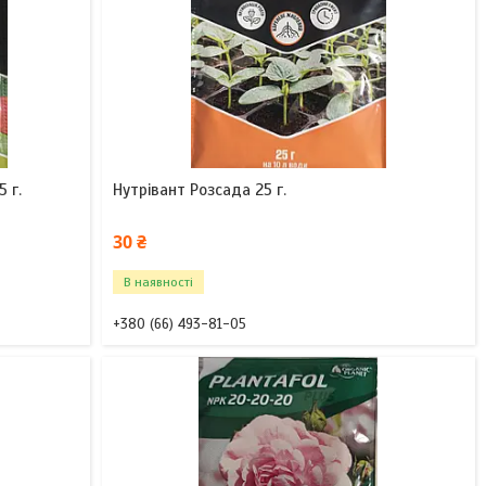
 г.
Нутрівант Розсада 25 г.
30 ₴
В наявності
+380 (66) 493-81-05