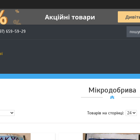
97) 659-59-29
ої
Мікродобрива