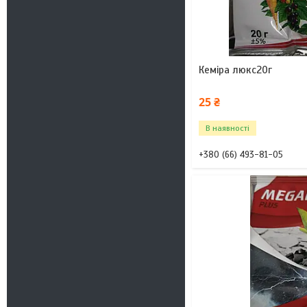
Кеміра люкс20г
25 ₴
В наявності
+380 (66) 493-81-05