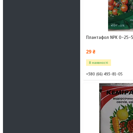
Плантафол NPK 0-25-50
29 ₴
В наявності
+380 (66) 493-81-05