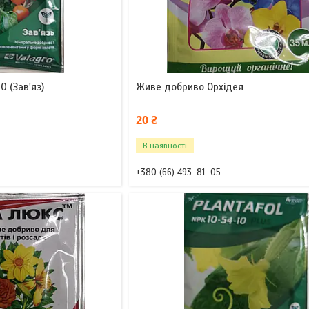
 (Зав'яз)
Живе добриво Орхідея
20 ₴
В наявності
+380 (66) 493-81-05