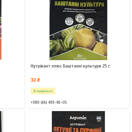
Нутрівант плюс Баштанні культури 25 г.
32 ₴
В наявності
+380 (66) 493-81-05