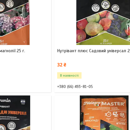
магнолії 25 г.
Нутрівант плюс Садовий універсал 25
32 ₴
В наявності
+380 (66) 493-81-05