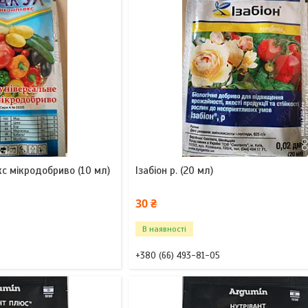
с мікродобриво (10 мл)
Ізабіон р. (20 мл)
30 ₴
В наявності
+380 (66) 493-81-05