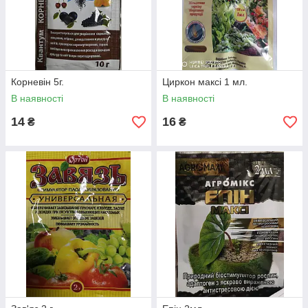
Корневін 5г.
Циркон максі 1 мл.
В наявності
В наявності
14
16
₴
₴