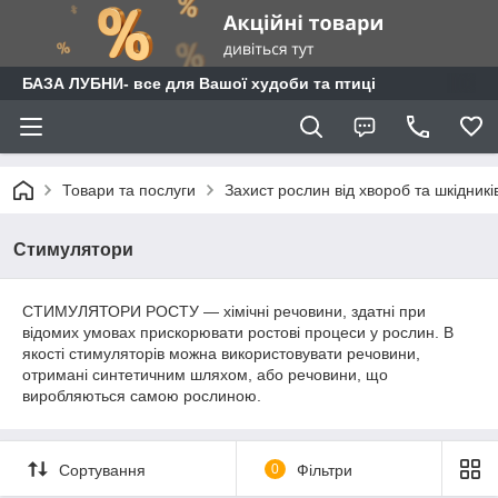
БАЗА ЛУБНИ- все для Вашої худоби та птиці
Товари та послуги
Захист рослин від хвороб та шкідникі
Стимулятори
СТИМУЛЯТОРИ РОСТУ — хімічні речовини, здатні при
відомих умовах прискорювати ростові процеси у рослин. В
якості стимуляторів можна використовувати речовини,
отримані синтетичним шляхом, або речовини, що
виробляються самою рослиною.
Сортування
0
Фільтри