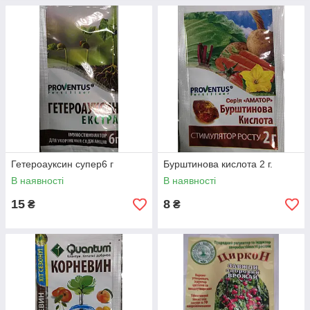
Гетероауксин супер6 г
Бурштинова кислота 2 г.
В наявності
В наявності
15
8
₴
₴