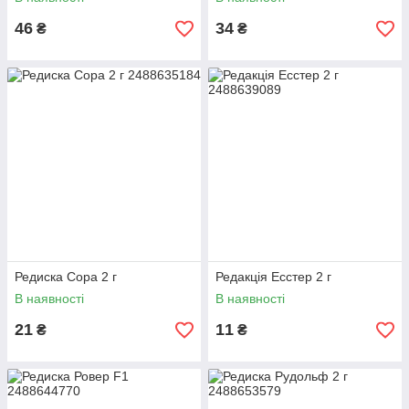
46
34
₴
₴
Редиска Сора 2 г
Редакція Есстер 2 г
В наявності
В наявності
21
11
₴
₴