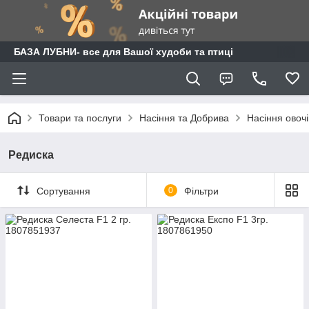
БАЗА ЛУБНИ- все для Вашої худоби та птиці
Товари та послуги
Насіння та Добрива
Насіння овочі
Редиска
Сортування
0
Фільтри