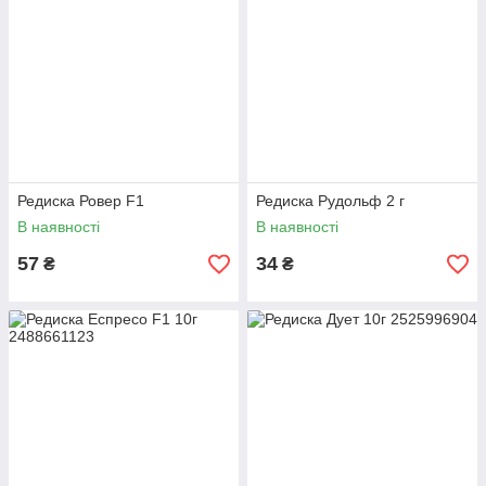
Редиска Ровер F1
Редиска Рудольф 2 г
В наявності
В наявності
57
34
₴
₴