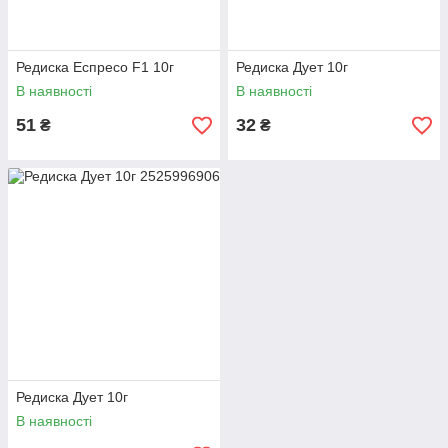
Редиска Еспресо F1 10г
Редиска Дует 10г
В наявності
В наявності
51
32
₴
₴
Редиска Дует 10г
В наявності