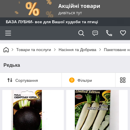
БАЗА ЛУБНИ- все для Вашої худоби та птиці
Товари та послуги
Насіння та Добрива
Пакетоване н
Редька
Сортування
0
Фільтри