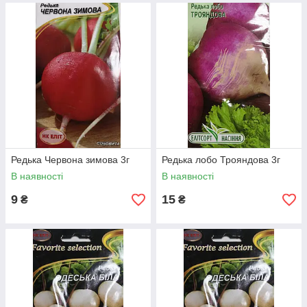
Редька Червона зимова 3г
Редька лобо Трояндова 3г
В наявності
В наявності
9
15
₴
₴