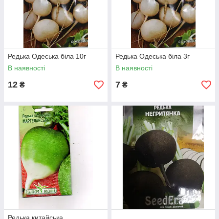
Редька Одеська біла 10г
Редька Одеська біла 3г
В наявності
В наявності
12
7
₴
₴
Редька китайська