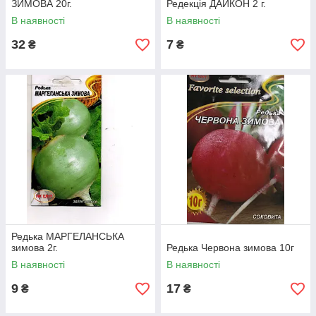
ЗИМОВА 20г.
Редекція ДАЙКОН 2 г.
В наявності
В наявності
32
7
₴
₴
Редька МАРГЕЛАНСЬКА
зимова 2г.
Редька Червона зимова 10г
В наявності
В наявності
9
17
₴
₴