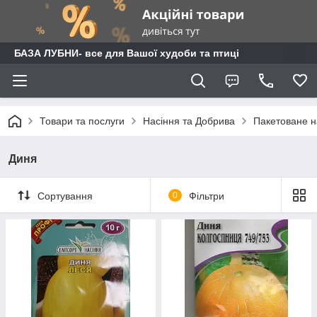
БАЗА ЛУБНИ- все для Вашої худоби та птиці
Товари та послуги
Насіння та Добрива
Пакетоване н
Диня
Сортування
0
Фільтри