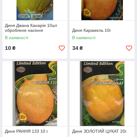
Диня Джана Канарія 10шт
оброблене насіння
Диня Карамель 10г
В наявності
В наявності
10
34
₴
₴
Диня РАННЯ 133 10 г.
Диня ЗОЛОТИЙ ЦУКАТ 20г.