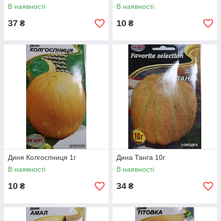
В наявності
В наявності
37
10
₴
₴
Диня Колгоспниця 1г
Дина Танга 10г
В наявності
В наявності
10
34
₴
₴