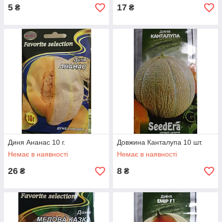
5
17
₴
₴
Диня Ананас 10 г.
Довжина Канталупа 10 шт.
Немає в наявності
Немає в наявності
26
8
₴
₴