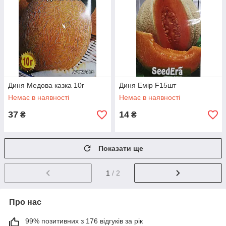
Диня Медова казка 10г
Диня Емір F15шт
Немає в наявності
Немає в наявності
37
14
₴
₴
Показати ще
1
/ 2
Про нас
99% позитивних з 176 відгуків за рік