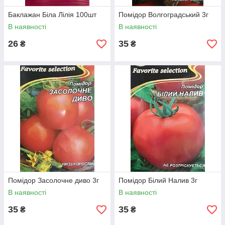
Баклажан Біла Лілія 100шт
Помідор Волгоградський 3г
В наявності
В наявності
26
35
₴
₴
Помідор Засолочне диво 3г
Помідор Білий Налив 3г
В наявності
В наявності
35
35
₴
₴