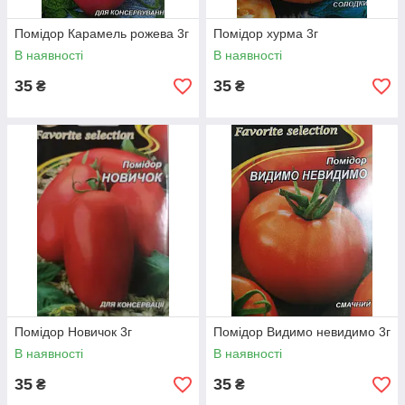
Помідор Карамель рожева 3г
Помідор хурма 3г
В наявності
В наявності
35
35
₴
₴
Помідор Новичок 3г
Помідор Видимо невидимо 3г
В наявності
В наявності
35
35
₴
₴