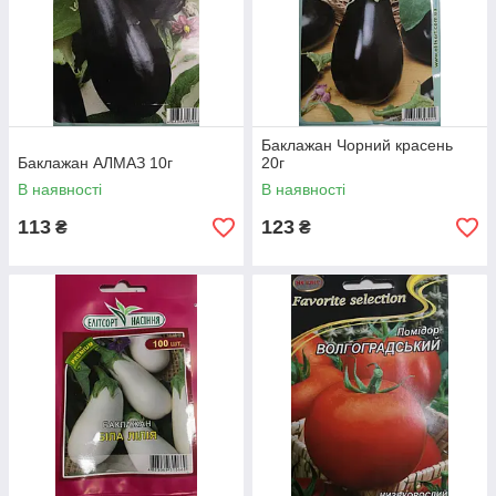
Баклажан Чорний красень
Баклажан АЛМАЗ 10г
20г
В наявності
В наявності
113
123
₴
₴