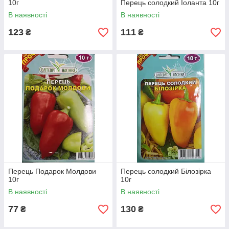
10г
Перець солодкий Іоланта 10г
В наявності
В наявності
123
111
₴
₴
Перець Подарок Молдови
Перець солодкий Білозірка
10г
10г
В наявності
В наявності
77
130
₴
₴